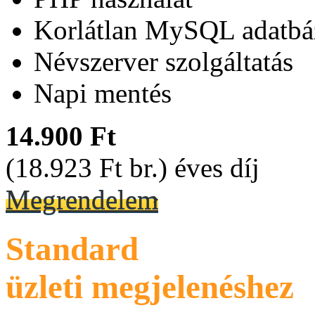
Korlátlan MySQL adatbá
Névszerver szolgáltatás
Napi mentés
14.900 Ft
(18.923 Ft br.) éves díj
Megrendelem
Standard
üzleti megjelenéshez