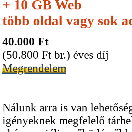
+ 10 GB Web
több oldal vagy sok a
40.000 Ft
(50.800 Ft br.) éves díj
Megrendelem
Nálunk arra is van lehetősé
igényeknek megfelelő tárhely