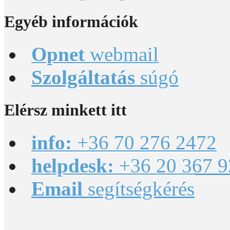
Egyéb
információk
Opnet
webmail
Szolgáltatás
súgó
Elérsz
minkett itt
info:
+36 70 276 2472
helpdesk:
+36 20 367 9
Email
segítségkérés