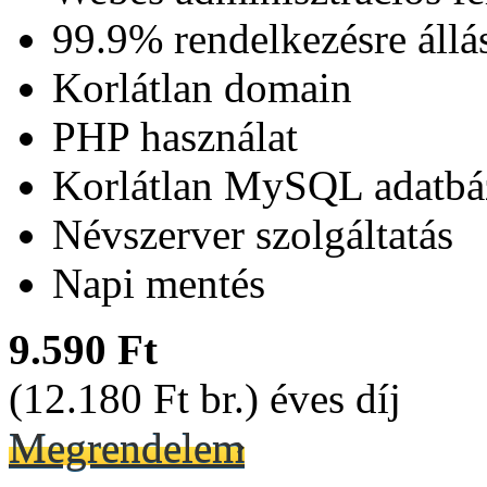
99.9% rendelkezésre állá
Korlátlan domain
PHP használat
Korlátlan MySQL adatbá
Névszerver szolgáltatás
Napi mentés
9.590 Ft
(12.180 Ft br.) éves díj
Megrendelem