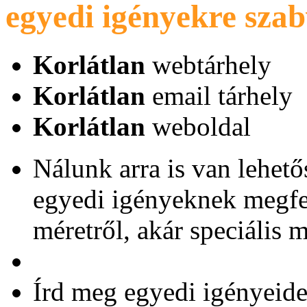
egyedi igényekre sza
Korlátlan
webtárhely
Korlátlan
email tárhely
Korlátlan
weboldal
Nálunk arra is van lehető
egyedi igényeknek megfele
méretről, akár speciális 
Írd meg egyedi igényeidet