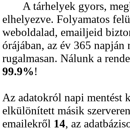
A tárhelyek gyors, meg
elhelyezve. Folyamatos felü
weboldalad, emailjeid bizto
órájában, az év 365 napján
rugalmasan. Nálunk a rende
99.9%
!
Az adatokról napi mentést k
elkülönített másik szerveren
emailekről
14
, az adatbázi