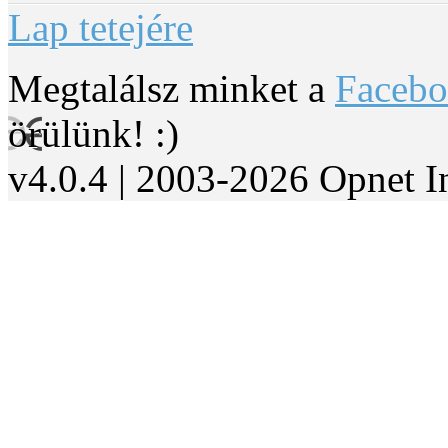
Lap tetejére
Megtalálsz minket a
Faceb
örülünk! :)
v4.0.4 | 2003-2026 Opnet I