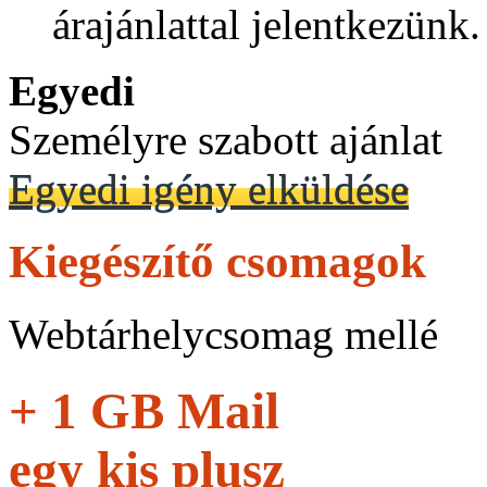
árajánlattal jelentkezünk.
Egyedi
Személyre szabott ajánlat
Egyedi igény elküldése
Kiegészítő csomagok
Webtárhelycsomag mellé
+ 1 GB Mail
egy kis plusz