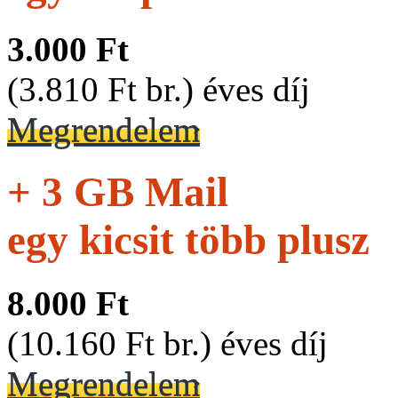
3.000 Ft
(3.810 Ft br.) éves díj
Megrendelem
+ 3 GB Mail
egy kicsit több plusz
8.000 Ft
(10.160 Ft br.) éves díj
Megrendelem