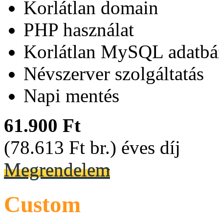
Korlátlan domain
PHP használat
Korlátlan MySQL adatbá
Névszerver szolgáltatás
Napi mentés
61.900 Ft
(78.613 Ft br.) éves díj
Megrendelem
Custom