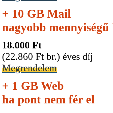
+ 10 GB Mail
nagyobb mennyiségű 
18.000 Ft
(22.860 Ft br.) éves díj
Megrendelem
+ 1 GB Web
ha pont nem fér el