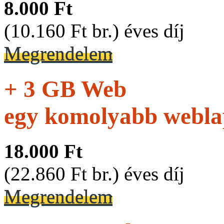
8.000 Ft
(10.160 Ft br.) éves díj
Megrendelem
+ 3 GB Web
egy komolyabb webla
18.000 Ft
(22.860 Ft br.) éves díj
Megrendelem