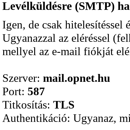
Levélküldésre (SMTP) has
Igen, de csak hitelesítéssel 
Ugyanazzal az eléréssel (fel
mellyel az e-mail fiókját elé
Szerver:
mail.opnet.hu
Port:
587
Titkosítás:
TLS
Authentikáció: Ugyanaz, mi