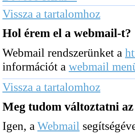
Vissza a tartalomhoz
Hol érem el a webmail-t?
Webmail rendszerünket a
ht
információt a
webmail men
Vissza a tartalomhoz
Meg tudom változtatni az
Igen, a
Webmail
segítségéve