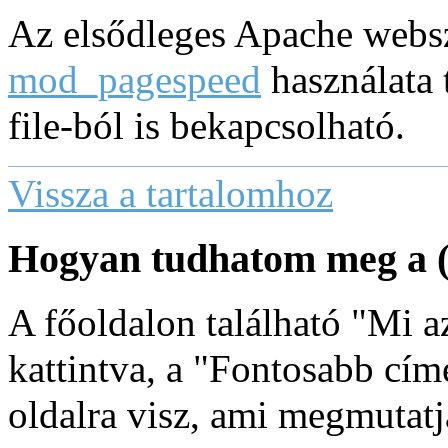
Az elsődleges Apache websze
mod_pagespeed
használata 
file-ból is bekapcsolható.
Vissza a tartalomhoz
Hogyan tudhatom meg a (
A főoldalon található "Mi 
kattintva, a "Fontosabb cí
oldalra visz, ami megmutatj