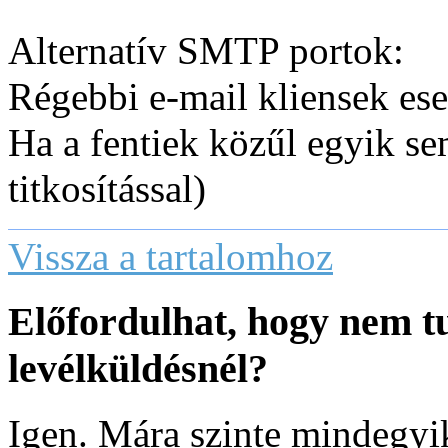
Alternatív SMTP portok:
Régebbi e-mail kliensek es
Ha a fentiek közűl egyik 
titkosítással)
Vissza a tartalomhoz
Előfordulhat, hogy nem t
levélküldésnél?
Igen. Mára szinte mindegyik