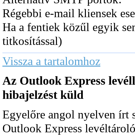
Régebbi e-mail kliensek es
Ha a fentiek közűl egyik 
titkosítással)
Vissza a tartalomhoz
Az Outlook Express levél
hibajelzést küld
Egyelőre angol nyelven írt s
Outlook Express levéltárol