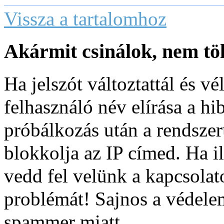
Vissza a tartalomhoz
Akármit csinálok, nem töl
Ha jelszót változtattál és vé
felhasználó név elírása a hi
próbálkozás után a rendsze
blokkolja az IP címed. Ha i
vedd fel velünk a kapcsolat
problémát! Sajnos a védele
spammer miatt.