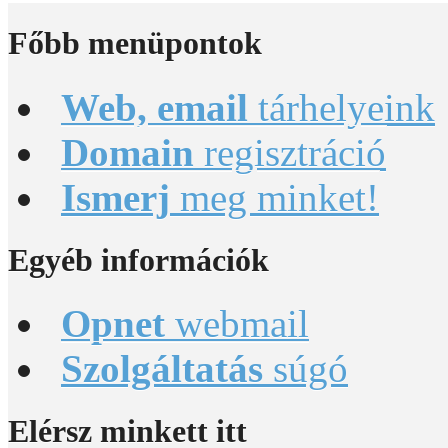
Főbb
menüpontok
Web, email
tárhelyeink
Domain
regisztráció
Ismerj
meg minket!
Egyéb
információk
Opnet
webmail
Szolgáltatás
súgó
Elérsz
minkett itt