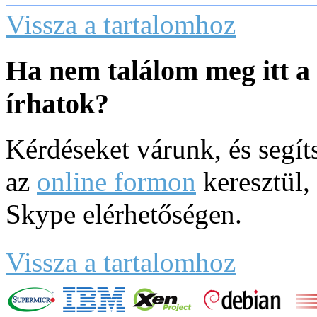
Vissza a tartalomhoz
Ha nem találom meg itt a
írhatok?
Kérdéseket várunk, és segí
az
online formon
keresztül,
Skype elérhetőségen.
Vissza a tartalomhoz