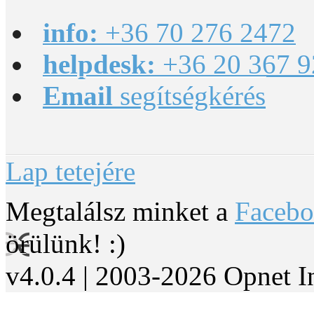
info:
+36 70 276 2472
helpdesk:
+36 20 367 9
Email
segítségkérés
Lap tetejére
Megtalálsz minket a
Faceb
örülünk! :)
v4.0.4 | 2003-2026 Opnet I