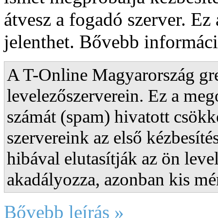
átvesz a fogadó szerver. Ez 
jelenthet. Bővebb informáci
A T-Online Magyarország grey
levelezőszerverein. Ez a meg
számát (spam) hivatott csökke
szervereink az első kézbesíté
hibával elutasítják az ön leve
akadályozza, azonban kis mért
Bővebb leírás »