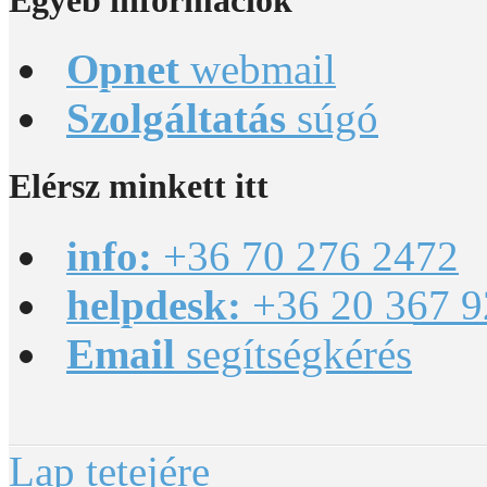
Opnet
webmail
Szolgáltatás
súgó
Elérsz
minkett itt
info:
+36 70 276 2472
helpdesk:
+36 20 367 9
Email
segítségkérés
Lap tetejére