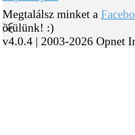
Megtalálsz minket a
Faceb
örülünk! :)
v4.0.4 | 2003-2026 Opnet I