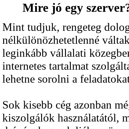
Mire jó
egy szerver
Mint tudjuk, rengeteg dolo
nélkülönözhetetlenné váltak
leginkább vállalati közegbe
internetes tartalmat szolgál
lehetne sorolni a feladatokat
Sok kisebb cég azonban mé
kiszolgálók használatától, 