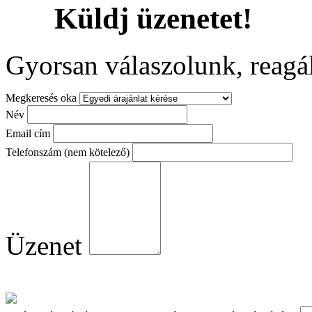
Küldj
üzenetet!
Gyorsan válaszolunk, reagá
Megkeresés oka
Név
Email cím
Telefonszám (nem kötelező)
Üzenet