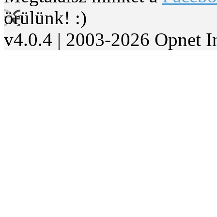
örülünk! :)
v4.0.4 | 2003-2026 Opnet I