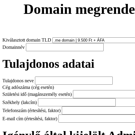
Domain
megrende
Kiválasztott domain TLD
Domainnév
Tulajdonos adatai
Tulajdonos neve
Cég adószáma (cég esetén)
Születési idő (magánszemély esetén)
Székhely (lakcím)
Telefonszám (értesítési, faktor)
E-mail cím (értesítési, faktor)