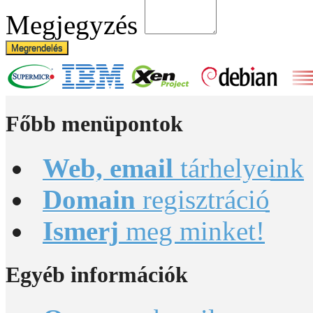
Megjegyzés
Megrendelés
Főbb
menüpontok
Web, email
tárhelyeink
Domain
regisztráció
Ismerj
meg minket!
Egyéb
információk