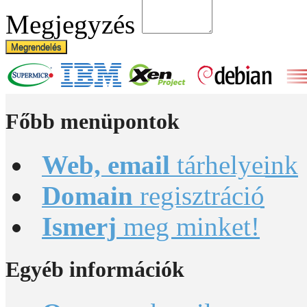
Megjegyzés
Megrendelés
Főbb
menüpontok
Web, email
tárhelyeink
Domain
regisztráció
Ismerj
meg minket!
Egyéb
információk