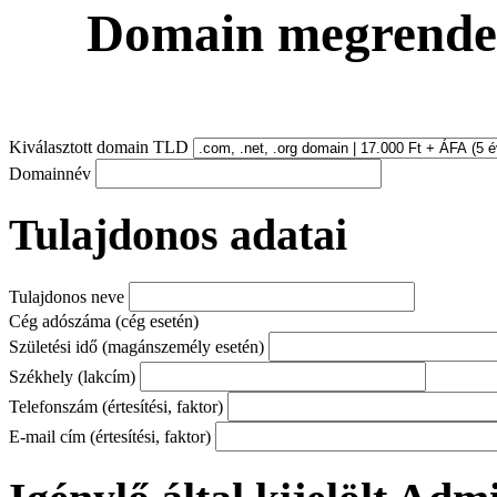
Domain
megrende
Kiválasztott domain TLD
Domainnév
Tulajdonos adatai
Tulajdonos neve
Cég adószáma (cég esetén)
Születési idő (magánszemély esetén)
Székhely (lakcím)
Telefonszám (értesítési, faktor)
E-mail cím (értesítési, faktor)