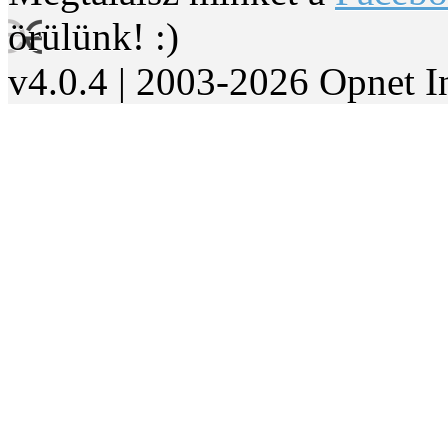
örülünk! :)
v4.0.4 | 2003-2026 Opnet I